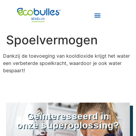
Spoelvermogen
Dankzij de toevoeging van kooldioxide krijgt het water
een verbeterde spoelkracht, waardoor je ook water
bespaart!
Geïnteresseerd in
onze superoplossing?