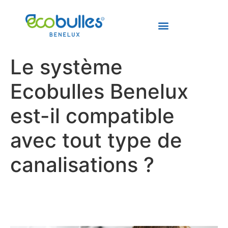
Le système
Ecobulles Benelux
est-il compatible
avec tout type de
canalisations ?