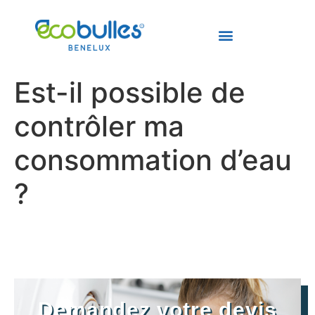
Est-il possible de
contrôler ma
consommation d’eau
?
Demandez votre devis