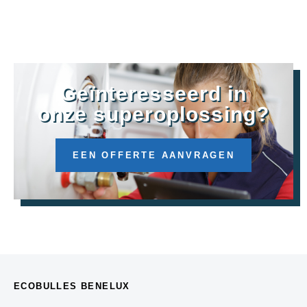
Geïnteresseerd in
onze superoplossing?
EEN OFFERTE AANVRAGEN
ECOBULLES BENELUX