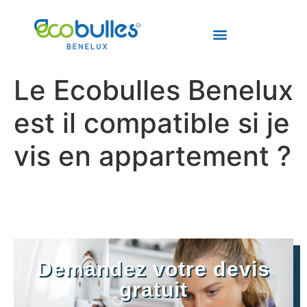
Le Ecobulles Benelux
est il compatible si je
vis en appartement ?
Demandez votre devis
gratuit