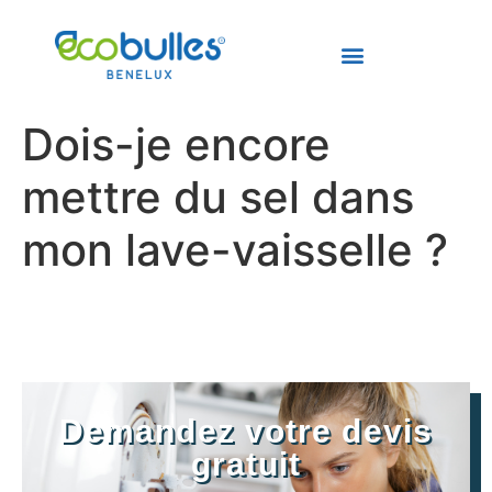
Dois-je encore
mettre du sel dans
mon lave-vaisselle ?
Demandez votre devis
gratuit