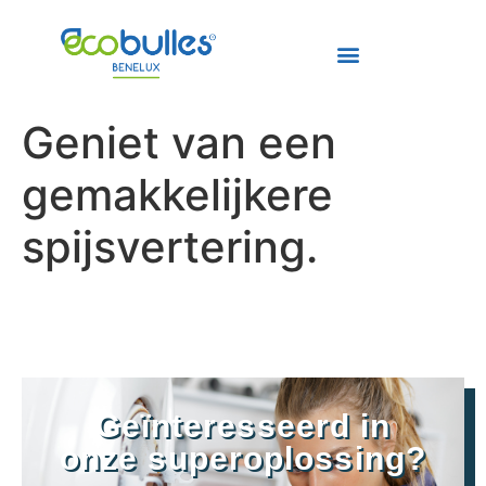
Geniet van een
gemakkelijkere
spijsvertering.
Geïnteresseerd in
onze superoplossing?