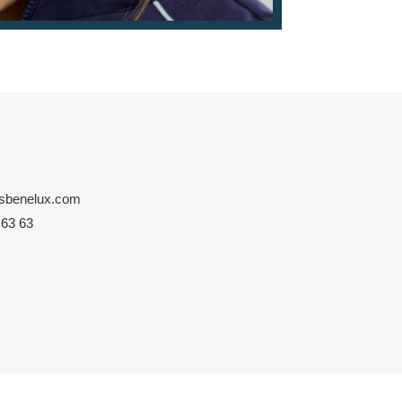
esbenelux.com
 63 63