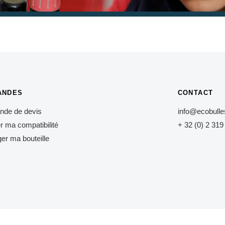
ANDES
CONTACT
de de devis
info@ecobull
er ma compatibilité
+ 32 (0) 2 319
er ma bouteille