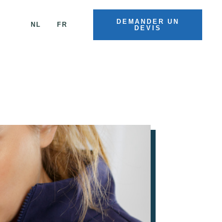
DEMANDER UN
NL
FR
DEVIS