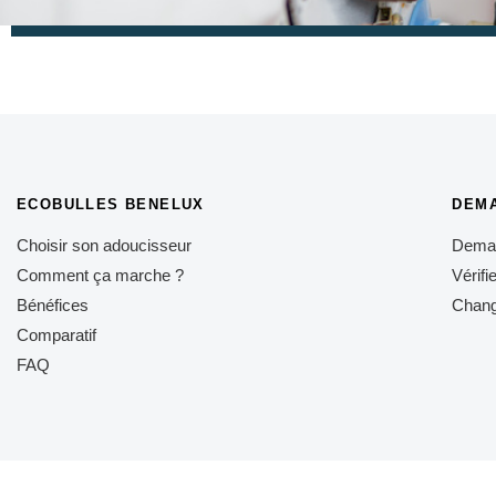
ECOBULLES BENELUX
DEM
Choisir son adoucisseur
Deman
Comment ça marche ?
Vérifi
Bénéfices
Chang
Comparatif
FAQ