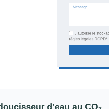
J’autorise le stoc
règles légales RGPD*
adoucisseur d’eau au CO₂