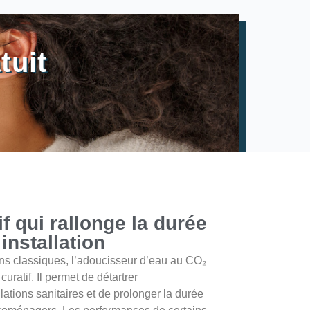
tuit
if qui rallonge la durée
installation
ns classiques, l’adoucisseur d’eau au CO₂
curatif. Il permet de détartrer
lations sanitaires et de prolonger la durée