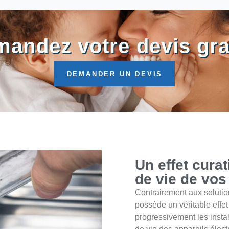
andez votre devis gra
DEMANDER UN DEVIS
Un effet curat
de vie de vos 
Contrairement aux solutio
possède un véritable effet 
progressivement les instal