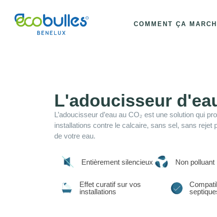
COMMENT ÇA MARCH
L'adoucisseur d'ea
L’adoucisseur d’eau au CO₂ est une solution qui pr
installations contre le calcaire, sans sel, sans rejet p
de votre eau.
Entièrement silencieux
Non polluant
Effet curatif sur vos
Compatib
installations
septique