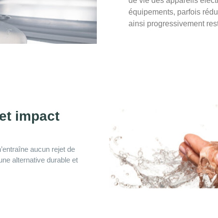
de vie des appareils élec
équipements, parfois rédui
ainsi progressivement res
et impact
’entraîne aucun rejet de
une alternative durable et