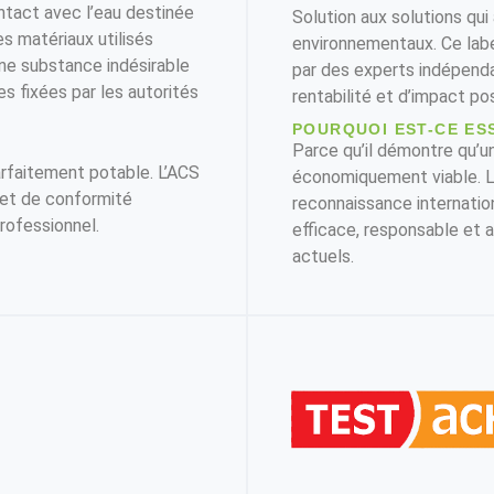
ntact avec l’eau destinée
Solution aux solutions qu
s matériaux utilisés
environnementaux. Ce labe
une substance indésirable
par des experts indépendan
s fixées par les autorités
rentabilité et d’impact pos
POURQUOI EST-CE ES
Parce qu’il démontre qu’un
arfaitement potable. L’ACS
économiquement viable. Le
é et de conformité
reconnaissance internation
rofessionnel.
efficace, responsable et 
actuels.