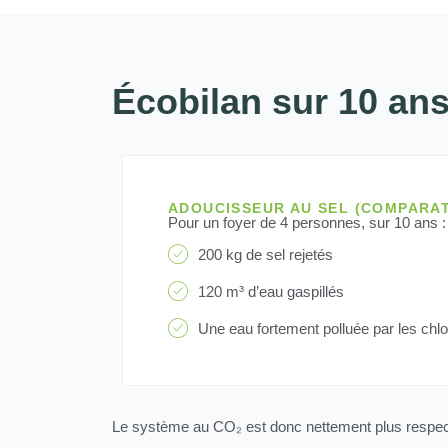
Écobilan sur 10 an
ADOUCISSEUR AU SEL (COMPARAT
Pour un foyer de 4 personnes, sur 10 ans :
200 kg de sel rejetés
120 m³ d’eau gaspillés
Une eau fortement polluée par les chl
Le système au CO₂ est donc nettement plus respect