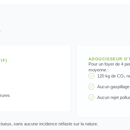
s
ADOUCISSEUR D’
IF)
Pour un foyer de 4 pe
moyenne :
120 kg de CO₂ ne
Aucun gaspillage
orures
Aucun rejet pollu
ueux, sans aucune incidence néfaste sur la nature.