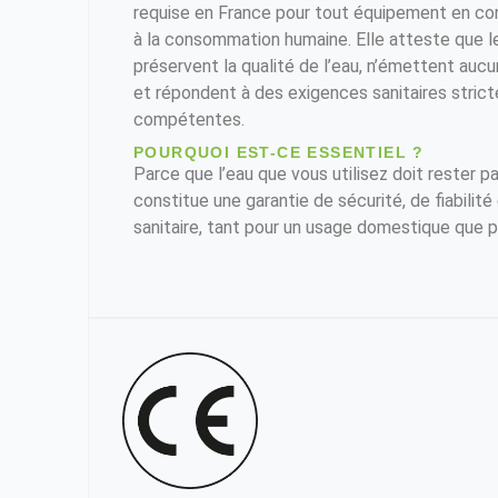
requise en France pour tout équipement en co
à la consommation humaine. Elle atteste que le
préservent la qualité de l’eau, n’émettent auc
et répondent à des exigences sanitaires stricte
compétentes.
POURQUOI EST-CE ESSENTIEL ?
Parce que l’eau que vous utilisez doit rester p
constitue une garantie de sécurité, de fiabilit
sanitaire, tant pour un usage domestique que p