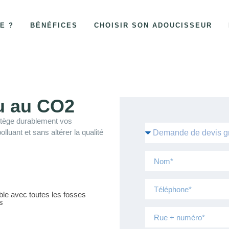
E ?
BÉNÉFICES
CHOISIR SON ADOUCISSEUR
u au CO2​
otège durablement vos
olluant et sans altérer la qualité
le avec toutes les fosses
s