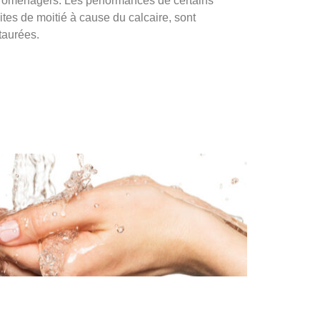
troménagers. Les performances de certains
tes de moitié à cause du calcaire, sont
taurées.