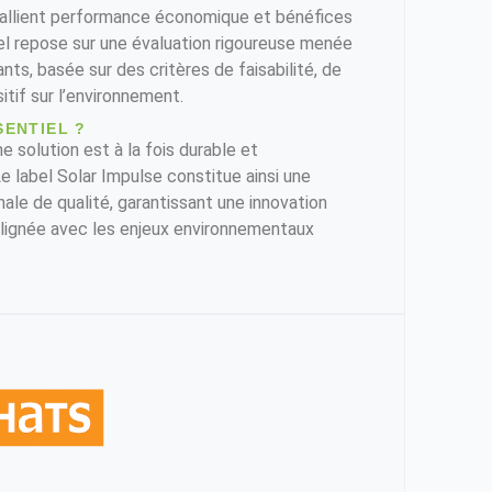
i allient performance économique et bénéfices
l repose sur une évaluation rigoureuse menée
ts, basée sur des critères de faisabilité, de
itif sur l’environnement.
SENTIEL ?
e solution est à la fois durable et
 label Solar Impulse constitue ainsi une
ale de qualité, garantissant une innovation
alignée avec les enjeux environnementaux