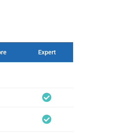
bre
Expert