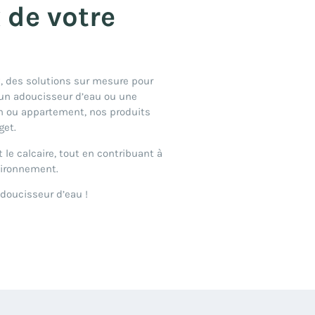
x de votre
 des solutions sur mesure pour
 un adoucisseur d’eau ou une
n ou appartement, nos produits
get.
 le calcaire, tout en contribuant à
nvironnement.
doucisseur d’eau !