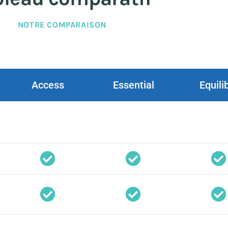
NOTRE COMPARAISON
Access
Essential
Equili