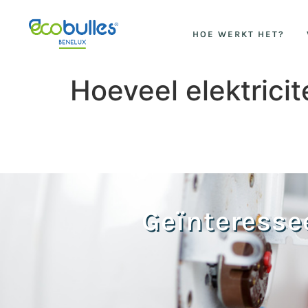
HOE WERKT HET?
Hoeveel elektricit
Geïnteresse