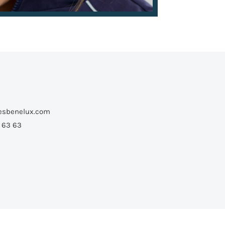
esbenelux.com
9 63 63