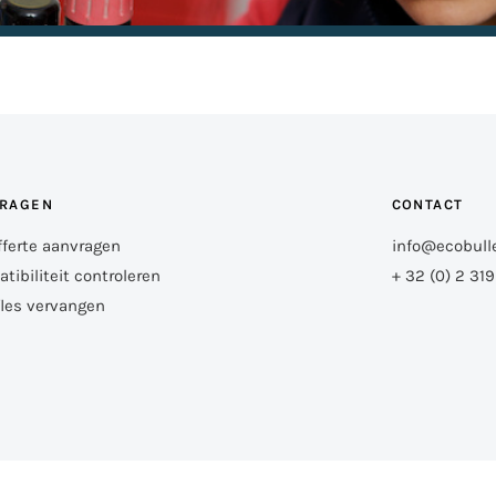
RAGEN
CONTACT
fferte aanvragen
info@ecobull
tibiliteit controleren
+ 32 (0) 2 31
fles vervangen