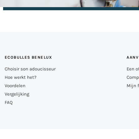
ECOBULLES BENELUX
AANV
Choisir son adoucisseur
Een o
Hoe werkt het?
Compa
Voordelen
Mijn 
Vergelijking
FAQ