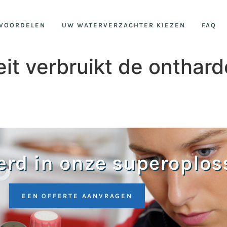
VOORDELEN
UW WATERVERZACHTER KIEZEN
FAQ
eit verbruikt de onthard
erd in onze superoplos
EEN OFFERTE AANVRAGEN