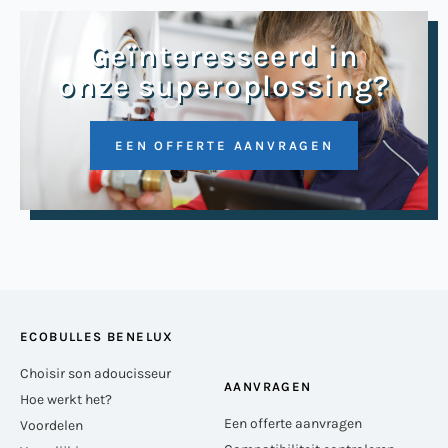
Geïnteresseerd in
onze superoplossing?
EEN OFFERTE AANVRAGEN
ECOBULLES BENELUX
Choisir son adoucisseur
AANVRAGEN
Hoe werkt het?
Een offerte aanvragen
Voordelen